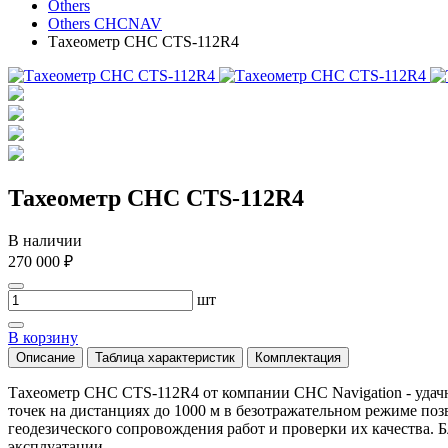
Others
Others CHCNAV
Тахеометр CHC CTS-112R4
Тахеометр CHC CTS-112R4
В наличии
270 000 ₽
шт
В корзину
Описание
Таблица характеристик
Комплектация
Тахеометр CHC CTS-112R4 от компании CHC Navigation - удачн
точек на дистанциях до 1000 м в безотражательном режиме поз
геодезического сопровождения работ и проверки их качества.
эксплуатации.