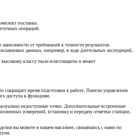
омплект поставки.
еточных операций.
 зависимости от требований к точности результатов.
записываемых данных, например, в ходе длительных экспедиций,
 высокому классу пыле-влагозащиты и может
о сокращает время подготовки к работе. Панели управления
го доступа к функциям.
 визуально недоступные точки. Дополнительные встроенные
освенных измерений, установку и передачу отметки станции,
зделия вы можете в нашем
магазине
, связавшись с нами по
нтом.