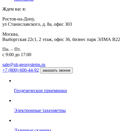
Ждем вас в:
Ростов-на-Дону,
ул Станиславского, д. 8а, офис 303
Москва,
Выборгская 22с1, 2 этаж, офис 36, бизнес парк ЭЛМА В22
Пн. – Пт.
с 9:00 до 17:00
sale@sit-geosystems.ru
+7 (800) 600-44-92
заказать звонок
Геодезические приемники
Электронные тахеометры
Лазерные сканеры