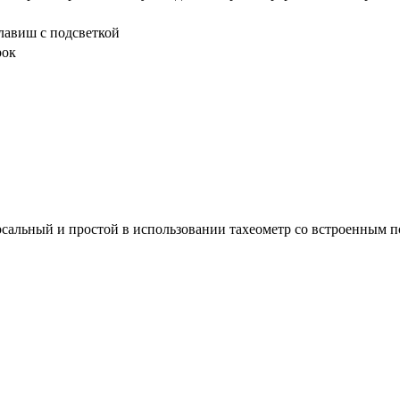
лавиш с подсветкой
рок
сальный и простой в использовании тахеометр со встроенным