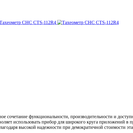
ое сочетание функциональности, производительности и доступн
воляет использовать прибор для широкого круга приложений в пр
 Благодаря высокой надежности при демократичной стоимости эт