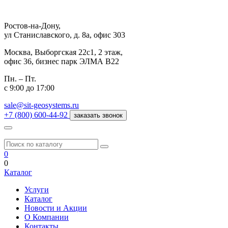
Ростов-на-Дону,
ул Станиславского, д. 8а, офис 303
Москва,
Выборгская 22с1, 2 этаж,
офис 36, бизнес парк ЭЛМА В22
Пн. – Пт.
с 9:00 до 17:00
sale@sit-geosystems.ru
+7 (800) 600-44-92
заказать звонок
0
0
Каталог
Услуги
Каталог
Новости и Акции
О Компании
Контакты