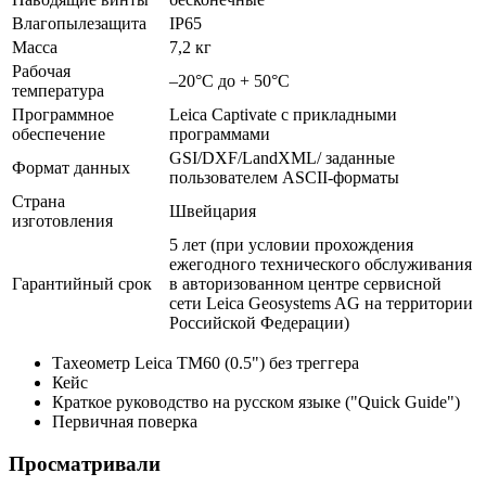
Влагопылезащита
IP65
Масса
7,2 кг
Рабочая
–20°C до + 50°C
температура
Программное
Leica Captivate с прикладными
обеспечение
программами
GSI/DXF/LandXML/ заданные
Формат данных
пользователем ASCII-форматы
Страна
Швейцария
изготовления
5 лет (при условии прохождения
ежегодного технического обслуживания
Гарантийный срок
в авторизованном центре сервисной
сети Leica Geosystems AG на территории
Российской Федерации)
Тахеометр Leica TM60 (0.5") без треггера
Кейс
Краткое руководство на русском языке ("Quick Guide")
Первичная поверка
Просматривали