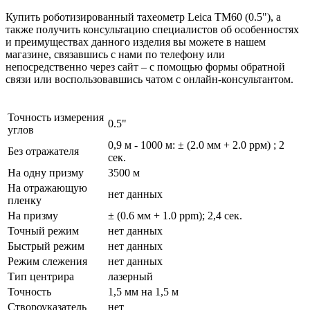
Купить роботизированный тахеометр Leica TM60 (0.5"), а
также получить консультацию специалистов об особенностях
и преимуществах данного изделия вы можете в нашем
магазине
, связавшись с нами по телефону или
непосредственно через сайт – с помощью формы обратной
связи или воспользовавшись чатом с онлайн-консультантом.
Точность измерения
0.5"
углов
0,9 м - 1000 м: ± (2.0 мм + 2.0 ррм) ; 2
Без отражателя
сек.
На одну призму
3500 м
На отражающую
нет данных
пленку
На призму
± (0.6 мм + 1.0 ppm); 2,4 сек.
Точный режим
нет данных
Быстрый режим
нет данных
Режим слежения
нет данных
Тип центрира
лазерный
Точность
1,5 мм на 1,5 м
Створоуказатель
нет