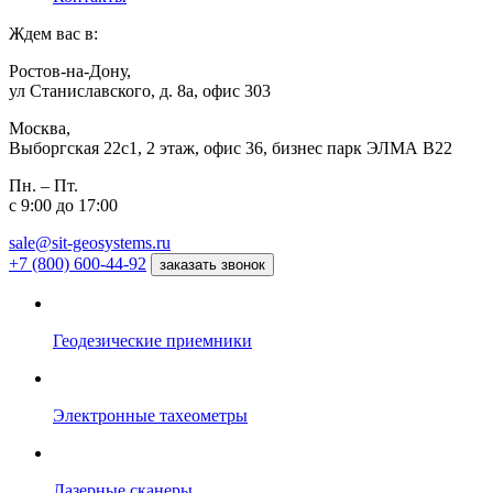
Ждем вас в:
Ростов-на-Дону,
ул Станиславского, д. 8а, офис 303
Москва,
Выборгская 22с1, 2 этаж, офис 36, бизнес парк ЭЛМА В22
Пн. – Пт.
с 9:00 до 17:00
sale@sit-geosystems.ru
+7 (800) 600-44-92
заказать звонок
Геодезические приемники
Электронные тахеометры
Лазерные сканеры