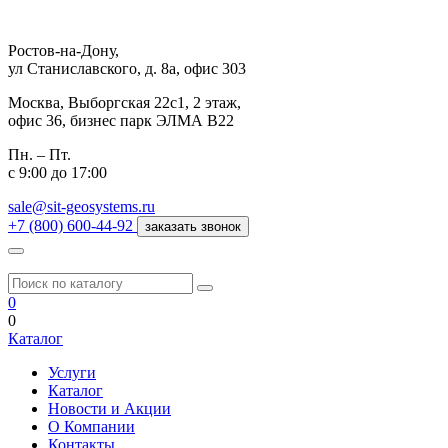
Ростов-на-Дону,
ул Станиславского, д. 8а, офис 303
Москва,
Выборгская 22с1, 2 этаж,
офис 36, бизнес парк ЭЛМА В22
Пн. – Пт.
с 9:00 до 17:00
sale@sit-geosystems.ru
+7 (800) 600-44-92
заказать звонок
0
0
Каталог
Услуги
Каталог
Новости и Акции
О Компании
Контакты