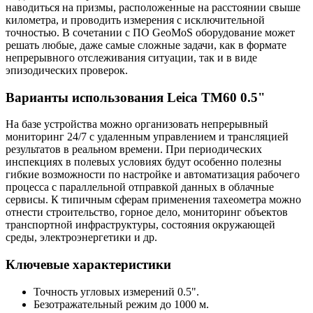
наводиться на призмы, расположенные на расстоянии свыше
километра, и проводить измерения с исключительной
точностью. В сочетании с ПО GeoMoS оборудование может
решать любые, даже самые сложные задачи, как в формате
непрерывного отслеживания ситуации, так и в виде
эпизодических проверок.
Варианты использования Leica TM60 0.5"
На базе устройства можно организовать непрерывный
мониторинг 24/7 с удаленным управлением и трансляцией
результатов в реальном времени. При периодических
инспекциях в полевых условиях будут особенно полезны
гибкие возможности по настройке и автоматизация рабочего
процесса с параллельной отправкой данных в облачные
сервисы. К типичным сферам применения тахеометра можно
отнести строительство, горное дело, мониторинг объектов
транспортной инфраструктуры, состояния окружающей
среды, электроэнергетики и др.
Ключевые характеристики
Точность угловых измерений 0.5".
Безотражательный режим до 1000 м.