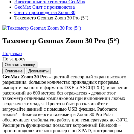
Электронные тахеометры GeoMax
GeoMax Снят с производства
Снят с производства Zoom 30
Тахеометр Geomax Zoom 30 Pro (5“)
Тахеометр Geomax Zoom 30 Pro (5“)
Под заказ
По запросу
Оставить заявку
Описание
Документы
GeoMax Zoom 30 Pro
– цветной сенсорный экран высокого
разрешения, большое количество прикладных программ,
импорт и экспорт в форматах DXF и ASCII(TXT), измерение
расстояний до 600 метров без отражателя - делают этот
тахеометр отличным компаньоном при выполнении любых
геодезических задач. Просто и быстро скачивайте и
загружайте данный с помощью USB флешки. Работаете
зимой? – Зимняя версия тахеометра Zoom 30 Pro Polar
обеспечивает стабильную работу при температурах до -30°С.
Расширить функционал позволит встроенный Bluetooth –
просто подключите контроллер с по XPAD, контроллером