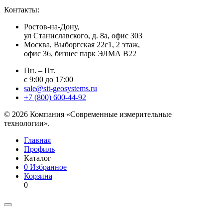
Контакты:
Ростов-на-Дону,
ул Станиславского, д. 8а, офис 303
Москва
, Выборгская 22с1, 2 этаж,
офис 36, бизнес парк ЭЛМА В22
Пн. – Пт.
с 9:00 до 17:00
sale@sit-geosystems.ru
+7 (800) 600-44-92
© 2026 Компания «Современные измерительные
технологии».
Главная
Профиль
Каталог
0
Избранное
Корзина
0