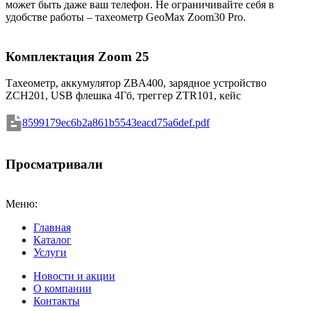
может быть даже ваш телефон. Не ограничивайте себя в
удобстве работы – тахеометр GeoMax Zoom30 Pro.
Комплектация Zoom 25
Тахеометр, аккумулятор ZBA400, зарядное устройство
ZCH201, USB флешка 4Гб, треггер ZTR101, кейс
8599179ec6b2a861b5543eacd75a6def.pdf
Просматривали
Меню:
Главная
Каталог
Услуги
Новости и акции
О компании
Контакты