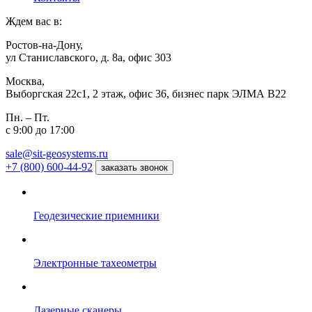
Ждем вас в:
Ростов-на-Дону,
ул Станиславского, д. 8а, офис 303
Москва,
Выборгская 22с1, 2 этаж, офис 36, бизнес парк ЭЛМА В22
Пн. – Пт.
с 9:00 до 17:00
sale@sit-geosystems.ru
+7 (800) 600-44-92
заказать звонок
Геодезические приемники
Электронные тахеометры
Лазерные сканеры