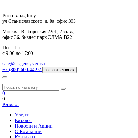
Ростов-на-Дону,
ул Станиславского, д. 8а, офис 303
Москва,
Выборгская 22с1, 2 этаж,
офис 36, бизнес парк ЭЛМА В22
Пн. – Пт.
с 9:00 до 17:00
sale@sit-geosystems.ru
+7 (800) 600-44-92
заказать звонок
0
0
Каталог
Услуги
Каталог
Новости и Акции
О Компании
Контакты