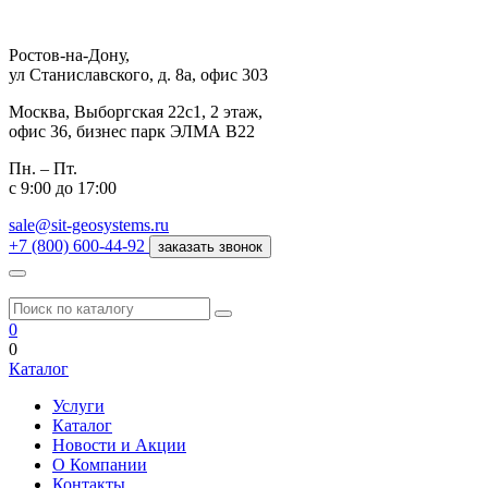
Ростов-на-Дону,
ул Станиславского, д. 8а, офис 303
Москва,
Выборгская 22с1, 2 этаж,
офис 36, бизнес парк ЭЛМА В22
Пн. – Пт.
с 9:00 до 17:00
sale@sit-geosystems.ru
+7 (800) 600-44-92
заказать звонок
0
0
Каталог
Услуги
Каталог
Новости и Акции
О Компании
Контакты