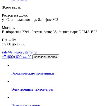
Ждем вас в:
Ростов-на-Дону,
ул Станиславского, д. 8а, офис 303
Москва,
Выборгская 22с1, 2 этаж, офис 36, бизнес парк ЭЛМА В22
Пн. – Пт.
с 9:00 до 17:00
sale@sit-geosystems.ru
+7 (800) 600-44-92
заказать звонок
Геодезические приемники
Электронные тахеометры
Лазерные сканеры