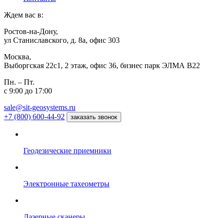
Ждем вас в:
Ростов-на-Дону,
ул Станиславского, д. 8а, офис 303
Москва,
Выборгская 22с1, 2 этаж, офис 36, бизнес парк ЭЛМА В22
Пн. – Пт.
с 9:00 до 17:00
sale@sit-geosystems.ru
+7 (800) 600-44-92
заказать звонок
Геодезические приемники
Электронные тахеометры
Лазерные сканеры