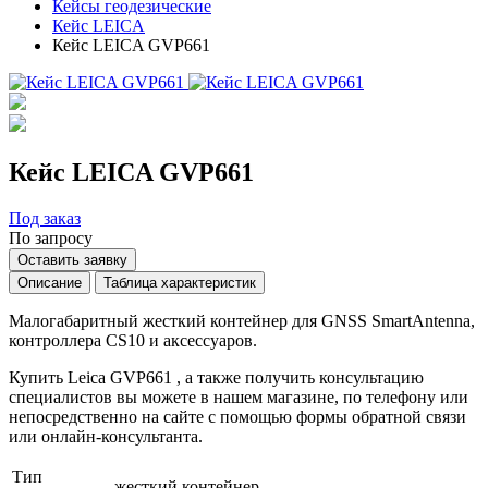
Кейсы геодезические
Кейс LEICA
Кейс LEICA GVP661
Кейс LEICA GVP661
Под заказ
По запросу
Оставить заявку
Описание
Таблица характеристик
Малогабаритный жесткий контейнер для GNSS SmartAntenna,
контроллера CS10 и аксессуаров.
Купить Leica GVP661 , а также получить консультацию
специалистов вы можете в нашем
магазине
, по телефону или
непосредственно на сайте с помощью формы обратной связи
или онлайн-консультанта.
Тип
жесткий контейнер