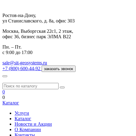
Ростов-на-Дону,
ул Станиславского, д. 8а, офис 303
Москва,
Выборгская 22с1, 2 этаж,
офис 36, бизнес парк ЭЛМА В22
Пн. – Пт.
с 9:00 до 17:00
sale@sit-geosystems.ru
+7 (800) 600-44-92
заказать звонок
0
0
Каталог
Услуги
Каталог
Новости и Акции
О Компании
Контакты