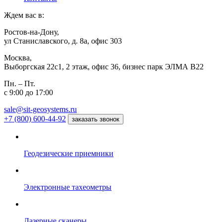
Ждем вас в:
Ростов-на-Дону,
ул Станиславского, д. 8а, офис 303
Москва,
Выборгская 22с1, 2 этаж, офис 36, бизнес парк ЭЛМА В22
Пн. – Пт.
с 9:00 до 17:00
sale@sit-geosystems.ru
+7 (800) 600-44-92
заказать звонок
Геодезические приемники
Электронные тахеометры
Лазерные сканеры