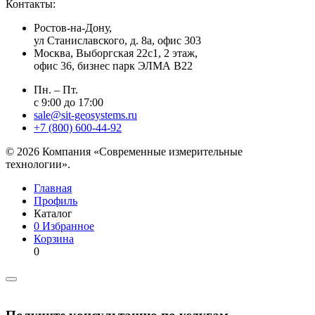
Контакты:
Ростов-на-Дону,
ул Станиславского, д. 8а, офис 303
Москва
, Выборгская 22с1, 2 этаж,
офис 36, бизнес парк ЭЛМА В22
Пн. – Пт.
с 9:00 до 17:00
sale@sit-geosystems.ru
+7 (800) 600-44-92
© 2026 Компания «Современные измерительные
технологии».
Главная
Профиль
Каталог
0
Избранное
Корзина
0