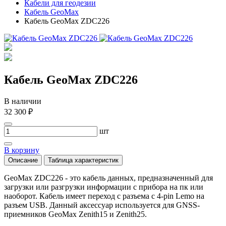
Кабели для геодезии
Кабель GeoMax
Кабель GeoMax ZDC226
Кабель GeoMax ZDC226
В наличии
32 300 ₽
шт
В корзину
Описание
Таблица характеристик
GeoMax ZDC226 - это кабель данных, предназначенный для
загрузки или разгрузки информации с прибора на пк или
наоборот. Кабель имеет переход с разъема с 4-pin Lemo на
разъем USB. Данный аксессуар используется для GNSS-
приемников GeoMax Zenith15 и Zenith25.