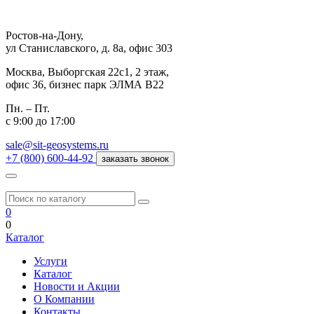
Ростов-на-Дону,
ул Станиславского, д. 8а, офис 303
Москва,
Выборгская 22с1, 2 этаж,
офис 36, бизнес парк ЭЛМА В22
Пн. – Пт.
с 9:00 до 17:00
sale@sit-geosystems.ru
+7 (800) 600-44-92
заказать звонок
0
0
Каталог
Услуги
Каталог
Новости и Акции
О Компании
Контакты