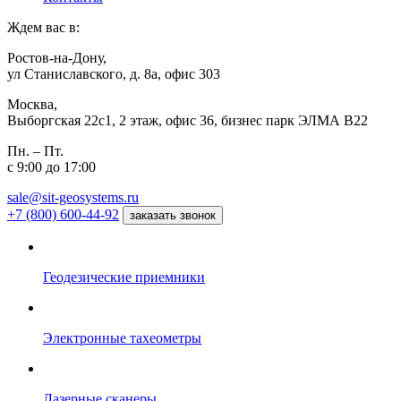
Ждем вас в:
Ростов-на-Дону,
ул Станиславского, д. 8а, офис 303
Москва,
Выборгская 22с1, 2 этаж, офис 36, бизнес парк ЭЛМА В22
Пн. – Пт.
с 9:00 до 17:00
sale@sit-geosystems.ru
+7 (800) 600-44-92
заказать звонок
Геодезические приемники
Электронные тахеометры
Лазерные сканеры