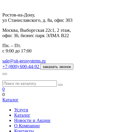
Ростов-на-Дону,
ул Станиславского, д. 8а, офис 303
Москва,
Выборгская 22с1, 2 этаж,
офис 36, бизнес парк ЭЛМА В22
Пн. – Пт.
с 9:00 до 17:00
sale@sit-geosystems.ru
+7 (800) 600-44-92
заказать звонок
0
0
Каталог
Услуги
Каталог
Новости и Акции
О Компании
Контакты