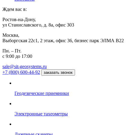
Ждем вас в:
Ростов-на-Дону,
ул Станиславского, д. 8а, офис 303
Москва,
Выборгская 22с1, 2 этаж, офис 36, бизнес парк ЭЛМА В22
Пн. – Пт.
с 9:00 до 17:00
sale@sit-geosystems.ru
+7 (800) 600-44-92
заказать звонок
Геодезические приемники
Электронные тахеометры
Лазерные сканеры