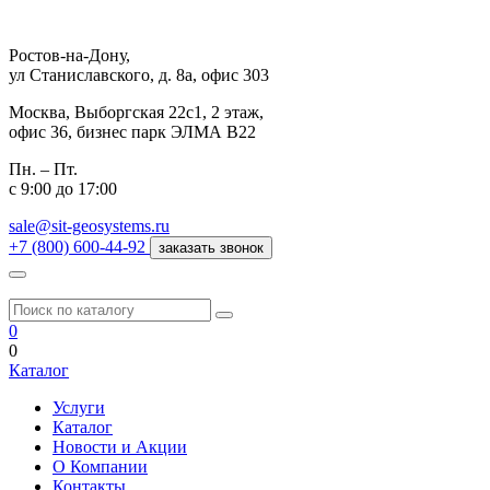
Ростов-на-Дону,
ул Станиславского, д. 8а, офис 303
Москва,
Выборгская 22с1, 2 этаж,
офис 36, бизнес парк ЭЛМА В22
Пн. – Пт.
с 9:00 до 17:00
sale@sit-geosystems.ru
+7 (800) 600-44-92
заказать звонок
0
0
Каталог
Услуги
Каталог
Новости и Акции
О Компании
Контакты