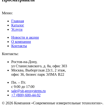
Меню:
Главная
Каталог
Услуги
Новости и акции
О компании
Контакты
Контакты:
Ростов-на-Дону,
ул Станиславского, д. 8а, офис 303
Москва
, Выборгская 22с1, 2 этаж,
офис 36, бизнес парк ЭЛМА В22
Пн. – Пт.
с 9:00 до 17:00
sale@sit-geosystems.ru
+7 (800) 600-44-92
© 2026 Компания «Современные измерительные технологии».