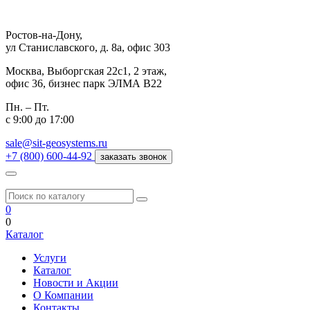
Ростов-на-Дону,
ул Станиславского, д. 8а, офис 303
Москва,
Выборгская 22с1, 2 этаж,
офис 36, бизнес парк ЭЛМА В22
Пн. – Пт.
с 9:00 до 17:00
sale@sit-geosystems.ru
+7 (800) 600-44-92
заказать звонок
0
0
Каталог
Услуги
Каталог
Новости и Акции
О Компании
Контакты