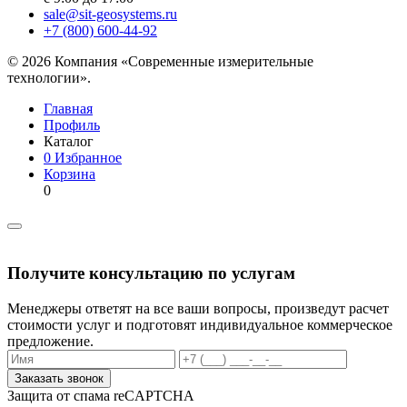
sale@sit-geosystems.ru
+7 (800) 600-44-92
© 2026 Компания «Современные измерительные
технологии».
Главная
Профиль
Каталог
0
Избранное
Корзина
0
Получите консультацию по услугам
Менеджеры ответят на все ваши вопросы, произведут расчет
стоимости услуг и подготовят индивидуальное коммерческое
предложение.
Заказать звонок
Защита от спама reCAPTCHA