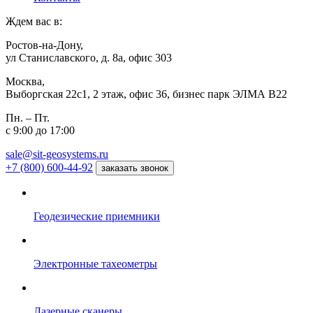
Ждем вас в:
Ростов-на-Дону,
ул Станиславского, д. 8а, офис 303
Москва,
Выборгская 22с1, 2 этаж, офис 36, бизнес парк ЭЛМА В22
Пн. – Пт.
с 9:00 до 17:00
sale@sit-geosystems.ru
+7 (800) 600-44-92
заказать звонок
Геодезические приемники
Электронные тахеометры
Лазерные сканеры