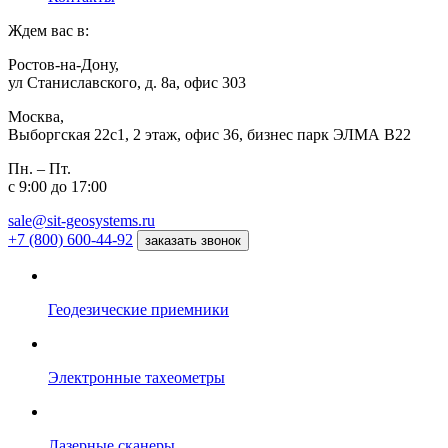
Ждем вас в:
Ростов-на-Дону,
ул Станиславского, д. 8а, офис 303
Москва,
Выборгская 22с1, 2 этаж, офис 36, бизнес парк ЭЛМА В22
Пн. – Пт.
с 9:00 до 17:00
sale@sit-geosystems.ru
+7 (800) 600-44-92
заказать звонок
Геодезические приемники
Электронные тахеометры
Лазерные сканеры