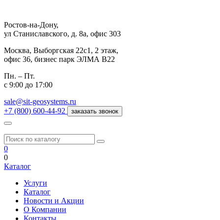
Ростов-на-Дону,
ул Станиславского, д. 8а, офис 303
Москва,
Выборгская 22с1, 2 этаж,
офис 36, бизнес парк ЭЛМА В22
Пн. – Пт.
с 9:00 до 17:00
sale@sit-geosystems.ru
+7 (800) 600-44-92
заказать звонок
0
0
Каталог
Услуги
Каталог
Новости и Акции
О Компании
Контакты