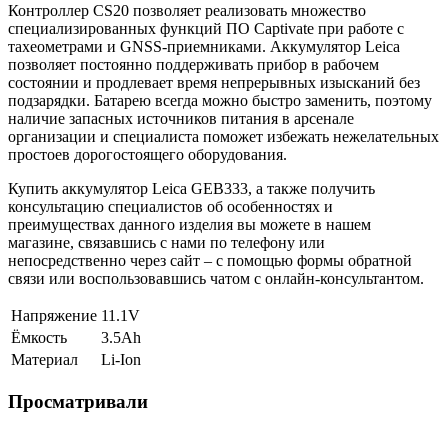
Контроллер CS20 позволяет реализовать множество
специализированных функций ПО Captivate при работе с
тахеометрами и GNSS-приемниками.
Аккумулятор Leica
позволяет постоянно поддерживать прибор в рабочем
состоянии и продлевает время непрерывных изысканий без
подзарядки. Батарею всегда можно быстро заменить, поэтому
наличие запасных источников питания в арсенале
организации и специалиста поможет избежать нежелательных
простоев дорогостоящего оборудования.
Купить аккумулятор Leica GEB333, а также получить
консультацию специалистов об особенностях и
преимуществах данного изделия вы можете в нашем
магазине
, связавшись с нами по телефону или
непосредственно через сайт – с помощью формы обратной
связи или воспользовавшись чатом с онлайн-консультантом.
Напряжение
11.1V
Ёмкость
3.5Ah
Материал
Li-Ion
Просматривали